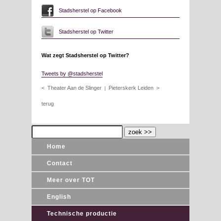
Stadsherstel op Facebook
Stadsherstel op Twitter
Wat zegt Stadsherstel op Twitter?
Tweets by @stadsherstel
< Theater Aan de Slinger
Pieterskerk Leiden >
|
terug
Home
Contact
Meer over TOT
English
Technische productie