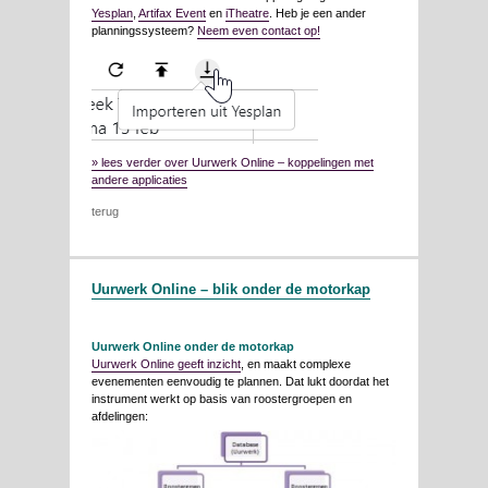
Yesplan
,
Artifax Event
en
iTheatre
. Heb je een ander
planningssysteem?
Neem even contact op!
» lees verder over Uurwerk Online – koppelingen met
andere applicaties
terug
Uurwerk Online – blik onder de motorkap
Uurwerk Online onder de motorkap
Uurwerk Online geeft inzicht
, en maakt complexe
evenementen eenvoudig te plannen. Dat lukt doordat het
instrument werkt op basis van roostergroepen en
afdelingen: