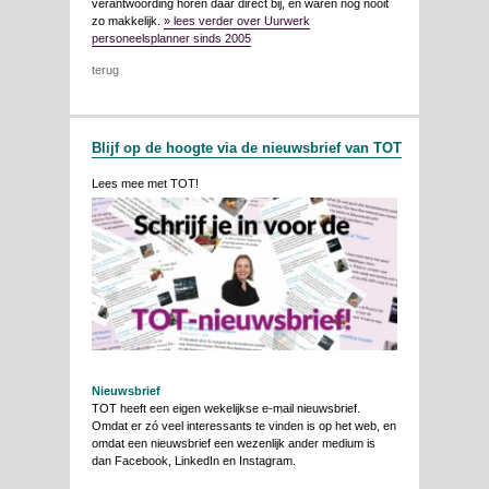
verantwoording horen daar direct bij, en waren nog nooit
zo makkelijk.
» lees verder over Uurwerk
personeelsplanner sinds 2005
terug
Blijf op de hoogte via de nieuwsbrief van TOT
Lees mee met TOT!
Nieuwsbrief
TOT heeft een eigen wekelijkse e-mail nieuwsbrief.
Omdat er zó veel interessants te vinden is op het web, en
omdat een nieuwsbrief een wezenlijk ander medium is
dan Facebook, LinkedIn en Instagram.