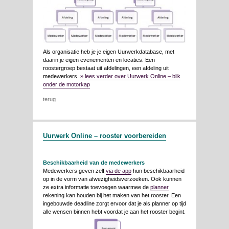
Als organisatie heb je je eigen Uurwerkdatabase, met
daarin je eigen evenementen en locaties. Een
roostergroep bestaat uit afdelingen, een afdeling uit
medewerkers.
» lees verder over Uurwerk Online – blik
onder de motorkap
terug
Uurwerk Online – rooster voorbereiden
Beschikbaarheid van de medewerkers
Medewerkers geven zelf
via de app
hun beschikbaarheid
op in de vorm van afwezigheidsverzoeken. Ook kunnen
ze extra informatie toevoegen waarmee de
planner
rekening kan houden bij het maken van het rooster. Een
ingebouwde deadline zorgt ervoor dat je als planner op tijd
alle wensen binnen hebt voordat je aan het rooster begint.