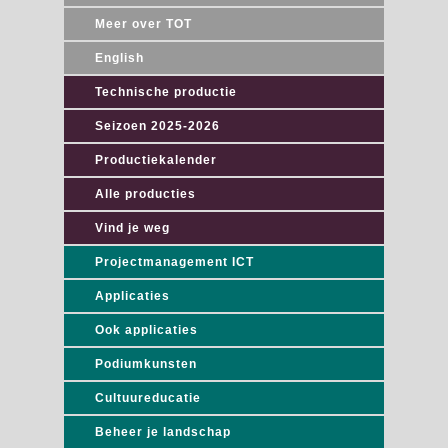
Meer over TOT
English
Technische productie
Seizoen 2025-2026
Productiekalender
Alle producties
Vind je weg
Projectmanagement ICT
Applicaties
Ook applicaties
Podiumkunsten
Cultuureducatie
Beheer je landschap