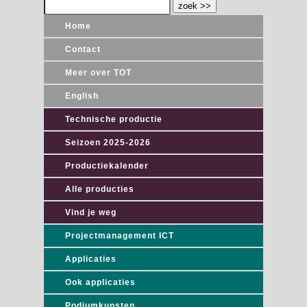
Home
Contact
Meer over TOT
English
Technische productie
Seizoen 2025-2026
Productiekalender
Alle producties
Vind je weg
Projectmanagement ICT
Applicaties
Ook applicaties
Podiumkunsten