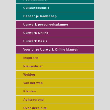
Cultuureducatie
Beheer je landschap
Uurwerk personeelsplanner
Uurwerk Online
Uurwerk Basis
Voor onze Uurwerk Online klanten
Inspiratie
Nieuwsbrief
Weblog
Van het web
Klanten
Achtergrond
Over deze site