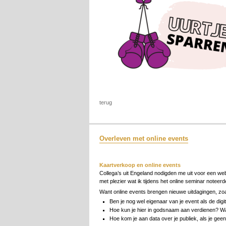
terug
Overleven met online events
Kaartverkoop en online events
Collega’s uit Engeland nodigden me uit voor een we
met plezier wat ik tijdens het online seminar noteerd
Want online events brengen nieuwe uitdagingen, zoa
Ben je nog wel eigenaar van je event als de digit
Hoe kun je hier in godsnaam aan verdienen? Wan
Hoe kom je aan data over je publiek, als je ge