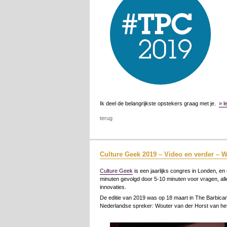
Ik deel de belangrijkste opstekers graag met je.
» l
terug
Culture Geek 2019 – Video en verder – W
Culture Geek
is een jaarlijks congres in Londen, en
minuten gevolgd door 5-10 minuten voor vragen, alles 
innovaties.
De editie van 2019 was op 18 maart in The Barbican,
Nederlandse spreker: Wouter van der Horst van h