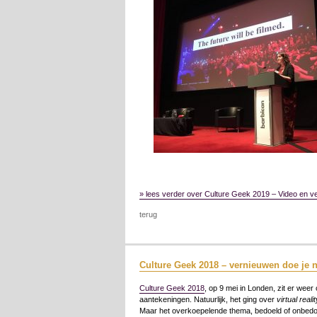
» lees verder over Culture Geek 2019 – Video en ve
terug
Culture Geek 2018 – vernieuwen doe je n
Culture Geek 2018
, op 9 mei in Londen, zit er weer
aantekeningen. Natuurlijk, het ging over
virtual realit
Maar het overkoepelende thema, bedoeld of onbedo