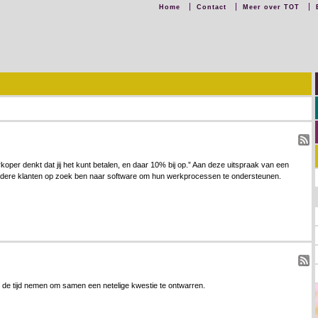
Home
Contact
Meer over TOT
koper denkt dat jij het kunt betalen, en daar 10% bij op.” Aan deze uitspraak van een
erdere klanten op zoek ben naar software om hun werkprocessen te ondersteunen.
r de tijd nemen om samen een netelige kwestie te ontwarren.