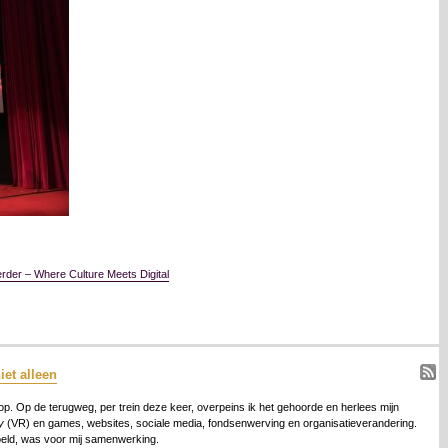
rder – Where Culture Meets Digital
iet alleen
 op. Op de terugweg, per trein deze keer, overpeins ik het gehoorde en herlees mijn
y
(VR) en games, websites, sociale media, fondsenwerving en organisatieverandering.
eld, was voor mij samenwerking.