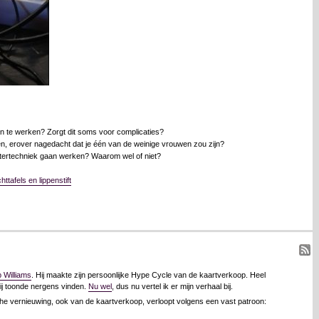
n te werken? Zorgt dit soms voor complicaties?
ken, erover nagedacht dat je één van de weinige vrouwen zou zijn?
eatertechniek gaan werken? Waarom wel of niet?
ttafels en lippenstift
 Williams
. Hij maakte zijn persoonlijke Hype Cycle van de kaartverkoop. Heel
 hij toonde nergens vinden.
Nu wel
, dus nu vertel ik er mijn verhaal bij.
he vernieuwing, ook van de kaartverkoop, verloopt volgens een vast patroon: