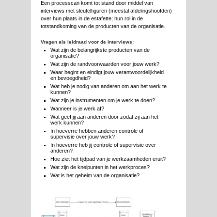
Een processcan komt tot stand door middel van
interviews met sleutelfiguren (meestal afdelingshoofden)
over hun plaats in de estafette; hun rol in de
totstandkoming van de producten van de organisatie.
Vragen als leidraad voor de interviews:
Wat zijn de belangrijkste producten van de
organisatie?
Wat zijn de randvoorwaarden voor jouw werk?
Waar begint en eindigt jouw verantwoordelijkheid
en bevoegdheid?
Wat heb je nodig van anderen om aan het werk te
kunnen?
Wat zijn je instrumenten om je werk te doen?
Wanneer is je werk af?
Wat geef jij aan anderen door zodat zij aan het
werk kunnen?
In hoeverre hebben anderen controle of
supervisie over jouw werk?
In hoeverre heb jij controle of supervisie over
anderen?
Hoe ziet het tijdpad van je werkzaamheden eruit?
Wat zijn de knelpunten in het werkproces?
Wat is het geheim van de organisatie?