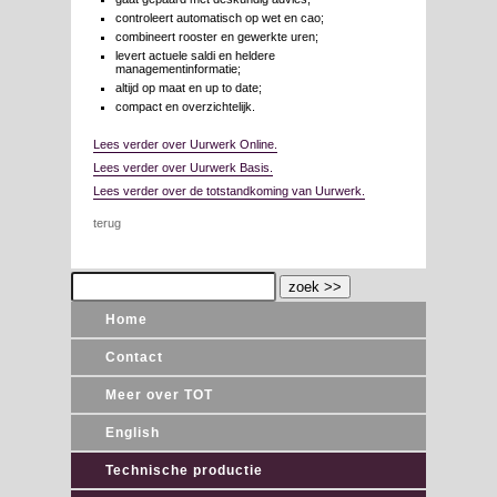
controleert automatisch op wet en cao;
combineert rooster en gewerkte uren;
levert actuele saldi en heldere
managementinformatie;
altijd op maat en up to date;
compact en overzichtelijk.
Lees verder over Uurwerk Online.
Lees verder over Uurwerk Basis.
Lees verder over de totstandkoming van Uurwerk.
terug
Home
Contact
Meer over TOT
English
Technische productie