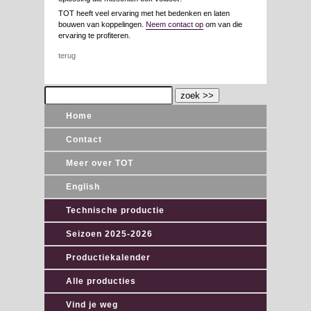
TOT heeft veel ervaring met het bedenken en laten
bouwen van koppelingen.
Neem contact op
om van die
ervaring te profiteren.
terug
Home
Contact
Meer over TOT
English
Technische productie
Seizoen 2025-2026
Productiekalender
Alle producties
Vind je weg