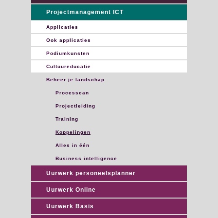
Projectmanagement ICT
Applicaties
Ook applicaties
Podiumkunsten
Cultuureducatie
Beheer je landschap
Processcan
Projectleiding
Training
Koppelingen
Alles in één
Business intelligence
Uurwerk personeelsplanner
Uurwerk Online
Uurwerk Basis