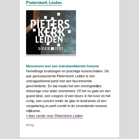
Pieterskerk Leiden
Monument met een indrukwekkende historie
Hemelhoge kruisbogen en prachtige kunstschatten. De
pas gerestaureerde Pieterskerk Leiden is een
ontzagwekkend pand met een fascinerende
geschiedenis. En dat maakt het een onvergetelijke
entourage voor ieder evenement. Of het nu gaat om een
grand diner, een congres of een beurs in het koor en het
schip, een concert onder de glas-in-loodramen of een
vergadering
en petit comité
in de zeventiende-eeuwse
stijlkamer.
» lees verder over Pieterskerk Leiden
terug