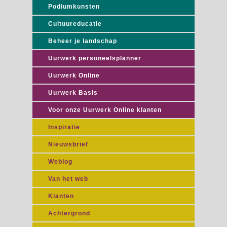
Podiumkunsten
Cultuureducatie
Beheer je landschap
Uurwerk personeelsplanner
Uurwerk Online
Uurwerk Basis
Voor onze Uurwerk Online klanten
Inspiratie
Nieuwsbrief
Weblog
Van het web
Klanten
Achtergrond