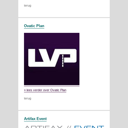
terug
Ovatic Plan
» lees verder over Ovatic Plan
terug
Artifax Event