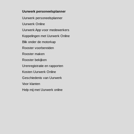
Uurwerk personeelsplanner
Uurwerk personeelsplanner
Uurwerk Online
Uurwerk App voor medewerkers
Koppelingen met Uurwerk Online
Blik onder de motorkap
Rooster voorbereiden
Rooster maken
Rooster bekijken
Urenregistratie en rapporten
Kosten Uurwerk Online
Geschiedenis van Uurwerk
Voor klanten
Help mij met Uurwerk online