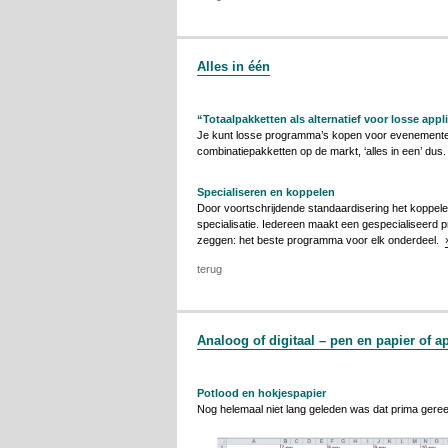
Alles in één
“Totaalpakketten als alternatief voor losse appl
Je kunt losse programma’s kopen voor evenementen
combinatiepakketten op de markt, ‘alles in een’ dus.
Specialiseren en koppelen
Door voortschrijdende standaardisering het koppele
specialisatie. Iedereen maakt een gespecialiseerd
zeggen: het beste programma voor elk onderdeel.
terug
Analoog of digitaal – pen en papier of ap
Potlood en hokjespapier
Nog helemaal niet lang geleden was dat prima gere