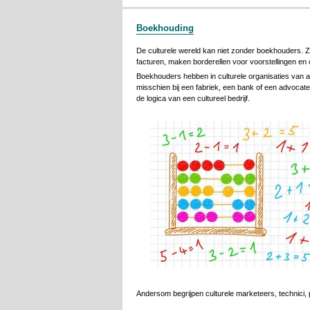
Boekhouding
De culturele wereld kan niet zonder boekhouders. Z
facturen, maken borderellen voor voorstellingen en 
Boekhouders hebben in culturele organisaties van 
misschien bij een fabriek, een bank of een advocat
de logica van een cultureel bedrijf.
Andersom begrijpen culturele marketeers, technici