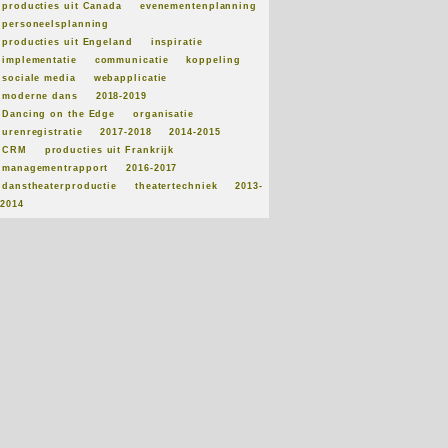
producties uit Canada
evenementenplanning
personeelsplanning
producties uit Engeland
inspiratie
implementatie
communicatie
koppeling
sociale media
webapplicatie
moderne dans
2018-2019
Dancing on the Edge
organisatie
urenregistratie
2017-2018
2014-2015
CRM
producties uit Frankrijk
managementrapport
2016-2017
danstheaterproductie
theatertechniek
2013-
2014