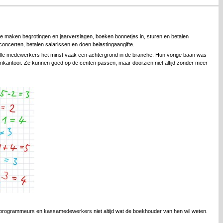
e maken begrotingen en jaarverslagen, boeken bonnetjes in, sturen en betalen
concerten, betalen salarissen en doen belastingaangifte.
alle medewerkers het minst vaak een achtergrond in de branche. Hun vorige baan was
enkantoor. Ze kunnen goed op de centen passen, maar doorzien niet altijd zonder meer
, programmeurs en kassamedewerkers niet altijd wat de boekhouder van hen wil weten.