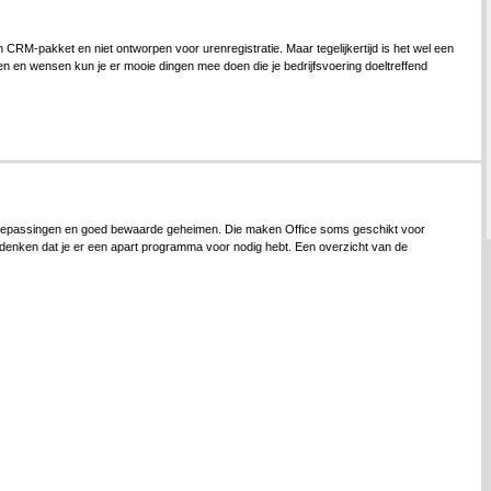
RM-pakket en niet ontworpen voor urenregistratie. Maar tegelijkertijd is het wel een
sen en wensen kun je er mooie dingen mee doen die je bedrijfsvoering doeltreffend
toepassingen en goed bewaarde geheimen. Die maken Office soms geschikt voor
 denken dat je er een apart programma voor nodig hebt. Een overzicht van de