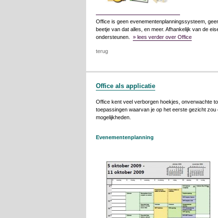
Office is geen evenementenplanningssysteem, geen C
beetje van dat alles, en meer. Afhankelijk van de ei
ondersteunen.
» lees verder over Office
terug
Office als applicatie
Office kent veel verborgen hoekjes, onverwachte 
toepassingen waarvan je op het eerste gezicht zou
mogelijkheden.
Evenementenplanning