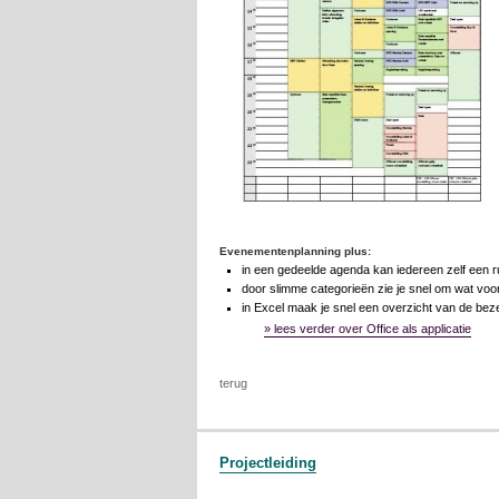
Evenementenplanning plus:
in een gedeelde agenda kan iedereen zelf een r
door slimme categorieën zie je snel om wat voo
in Excel maak je snel een overzicht van de beze
» lees verder over Office als applicatie
terug
Projectleiding