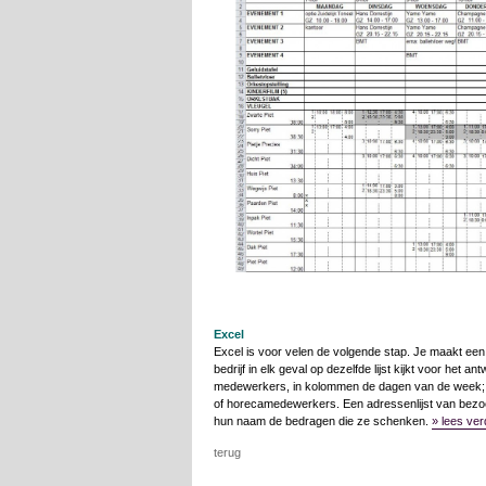
Excel
Excel is voor velen de volgende stap. Je maakt een 
bedrijf in elk geval op dezelfde lijst kijkt voor he
medewerkers, in kolommen de dagen van de week; b
of horecamedewerkers. Een adressenlijst van bezoek
hun naam de bedragen die ze schenken.
» lees ver
terug