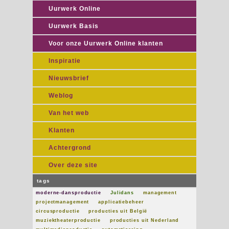
Uurwerk Online
Uurwerk Basis
Voor onze Uurwerk Online klanten
Inspiratie
Nieuwsbrief
Weblog
Van het web
Klanten
Achtergrond
Over deze site
tags
moderne-dansproductie
Julidans
management
projectmanagement
applicatiebeheer
circusproductie
producties uit België
muziektheaterproductie
producties uit Nederland