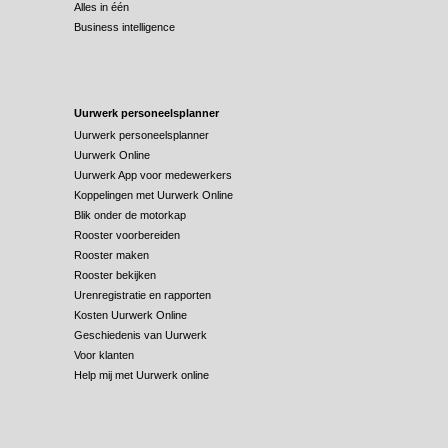
Alles in één
Business intelligence
Uurwerk personeelsplanner
Uurwerk personeelsplanner
Uurwerk Online
Uurwerk App voor medewerkers
Koppelingen met Uurwerk Online
Blik onder de motorkap
Rooster voorbereiden
Rooster maken
Rooster bekijken
Urenregistratie en rapporten
Kosten Uurwerk Online
Geschiedenis van Uurwerk
Voor klanten
Help mij met Uurwerk online