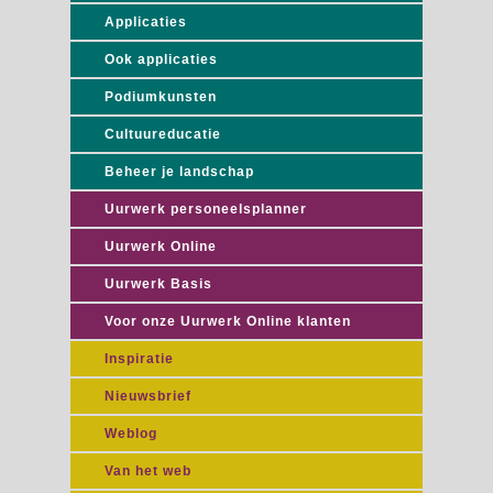
Applicaties
Ook applicaties
Podiumkunsten
Cultuureducatie
Beheer je landschap
Uurwerk personeelsplanner
Uurwerk Online
Uurwerk Basis
Voor onze Uurwerk Online klanten
Inspiratie
Nieuwsbrief
Weblog
Van het web