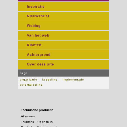
Inspiratie
Nieuwsbrief
Weblog
Van het web
Klanten
Achtergrond
Over deze site
tags
organisatie
koppeling
implementatie
automatisering
Technische productie
Algemeen
Tournees – Uit en thuis