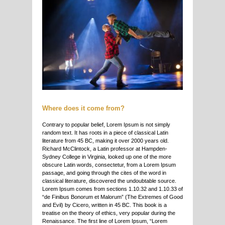
Where does it come from?
Contrary to popular belief, Lorem Ipsum is not simply
random text. It has roots in a piece of classical Latin
literature from 45 BC, making it over 2000 years old.
Richard McClintock, a Latin professor at Hampden-
Sydney College in Virginia, looked up one of the more
obscure Latin words, consectetur, from a Lorem Ipsum
passage, and going through the cites of the word in
classical literature, discovered the undoubtable source.
Lorem Ipsum comes from sections 1.10.32 and 1.10.33 of
“de Finibus Bonorum et Malorum” (The Extremes of Good
and Evil) by Cicero, written in 45 BC. This book is a
treatise on the theory of ethics, very popular during the
Renaissance. The first line of Lorem Ipsum, “Lorem