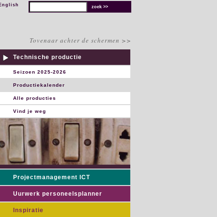
English
Tovenaar achter de schermen >>
Technische productie
Seizoen 2025-2026
Productiekalender
Alle producties
Vind je weg
Projectmanagement ICT
Uurwerk personeelsplanner
Inspiratie