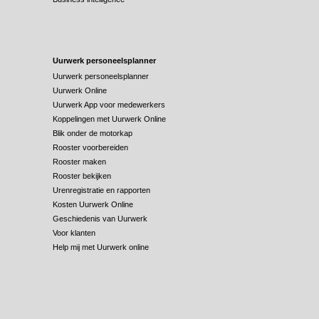
Uurwerk personeelsplanner
Uurwerk personeelsplanner
Uurwerk Online
Uurwerk App voor medewerkers
Koppelingen met Uurwerk Online
Blik onder de motorkap
Rooster voorbereiden
Rooster maken
Rooster bekijken
Urenregistratie en rapporten
Kosten Uurwerk Online
Geschiedenis van Uurwerk
Voor klanten
Help mij met Uurwerk online