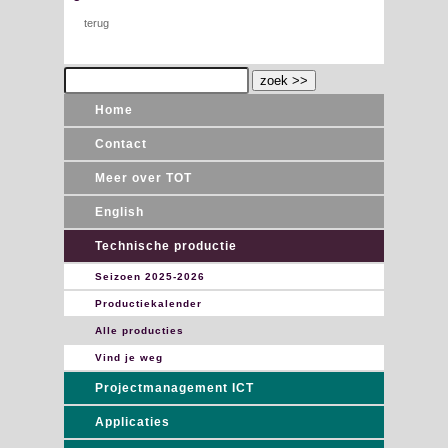
terug
Home
Contact
Meer over TOT
English
Technische productie
Seizoen 2025-2026
Productiekalender
Alle producties
Vind je weg
Projectmanagement ICT
Applicaties