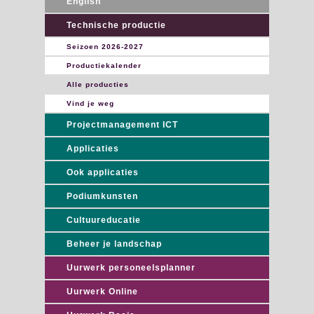
English
Technische productie
Seizoen 2026-2027
Productiekalender
Alle producties
Vind je weg
Projectmanagement ICT
Applicaties
Ook applicaties
Podiumkunsten
Cultuureducatie
Beheer je landschap
Uurwerk personeelsplanner
Uurwerk Online