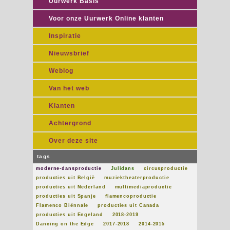
Uurwerk Basis
Voor onze Uurwerk Online klanten
Inspiratie
Nieuwsbrief
Weblog
Van het web
Klanten
Achtergrond
Over deze site
tags
moderne-dansproductie
Julidans
circusproductie
producties uit België
muziektheaterproductie
producties uit Nederland
multimediaproductie
producties uit Spanje
flamencoproductie
Flamenco Biënnale
producties uit Canada
producties uit Engeland
2018-2019
Dancing on the Edge
2017-2018
2014-2015