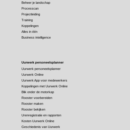
Beheer je landschap
Processcan
Projectleiding
Training
Koppelingen
Alles in één
Business intelligence
Uurwerk personeelsplanner
Uurwerk personeelsplanner
Uurwerk Online
Uurwerk App voor medewerkers
Koppelingen met Uurwerk Online
Blik onder de motorkap
Rooster voorbereiden
Rooster maken
Rooster bekijken
Urenregistratie en rapporten
Kosten Uurwerk Online
Geschiedenis van Uurwerk