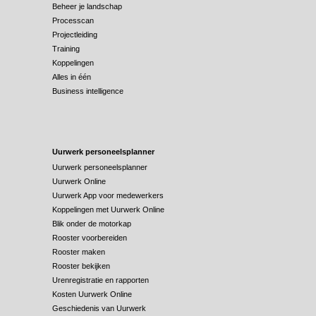
Beheer je landschap
Processcan
Projectleiding
Training
Koppelingen
Alles in één
Business intelligence
Uurwerk personeelsplanner
Uurwerk personeelsplanner
Uurwerk Online
Uurwerk App voor medewerkers
Koppelingen met Uurwerk Online
Blik onder de motorkap
Rooster voorbereiden
Rooster maken
Rooster bekijken
Urenregistratie en rapporten
Kosten Uurwerk Online
Geschiedenis van Uurwerk