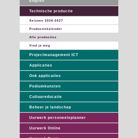
English
Technische productie
Seizoen 2026-2027
Productiekalender
Alle producties
Vind je weg
Projectmanagement ICT
Applicaties
Ook applicaties
Podiumkunsten
Cultuureducatie
Beheer je landschap
Uurwerk personeelsplanner
Uurwerk Online