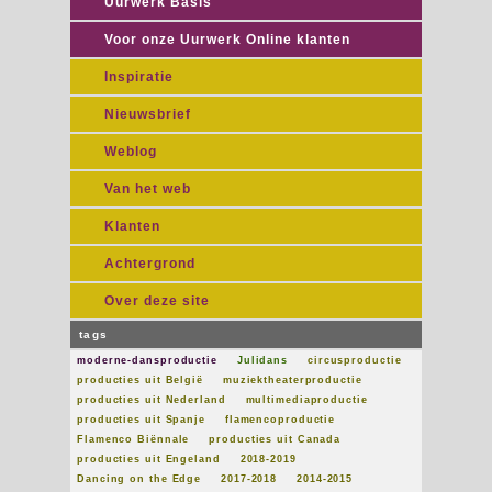
Uurwerk Basis
Voor onze Uurwerk Online klanten
Inspiratie
Nieuwsbrief
Weblog
Van het web
Klanten
Achtergrond
Over deze site
tags
moderne-dansproductie
Julidans
circusproductie
producties uit België
muziektheaterproductie
producties uit Nederland
multimediaproductie
producties uit Spanje
flamencoproductie
Flamenco Biënnale
producties uit Canada
producties uit Engeland
2018-2019
Dancing on the Edge
2017-2018
2014-2015