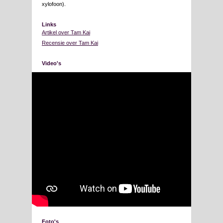
xylofoon).
Links
Artikel over Tam Kai
Recensie over Tam Kai
Video's
Foto's