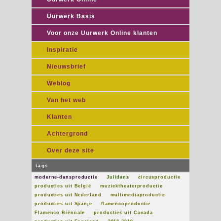
Uurwerk Basis
Voor onze Uurwerk Online klanten
Inspiratie
Nieuwsbrief
Weblog
Van het web
Klanten
Achtergrond
Over deze site
tags
moderne-dansproductie
Julidans
circusproductie
producties uit België
muziektheaterproductie
producties uit Nederland
multimediaproductie
producties uit Spanje
flamencoproductie
Flamenco Biënnale
producties uit Canada