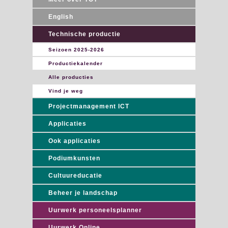
English
Technische productie
Seizoen 2025-2026
Productiekalender
Alle producties
Vind je weg
Projectmanagement ICT
Applicaties
Ook applicaties
Podiumkunsten
Cultuureducatie
Beheer je landschap
Uurwerk personeelsplanner
Uurwerk Online