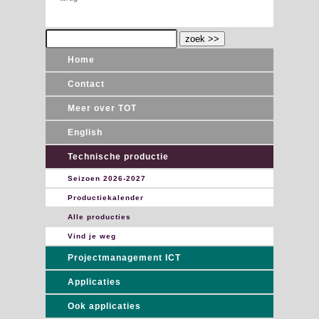
Home
Contact
Meer over TOT
English
Technische productie
Seizoen 2026-2027
Productiekalender
Alle producties
Vind je weg
Projectmanagement ICT
Applicaties
Ook applicaties