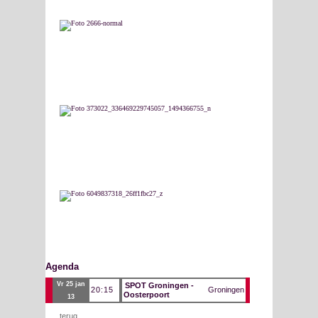
Agenda
vr 25 jan
SPOT Groningen -
20:15
Groningen
Oosterpoort
13
terug