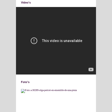
Video's
Foto's