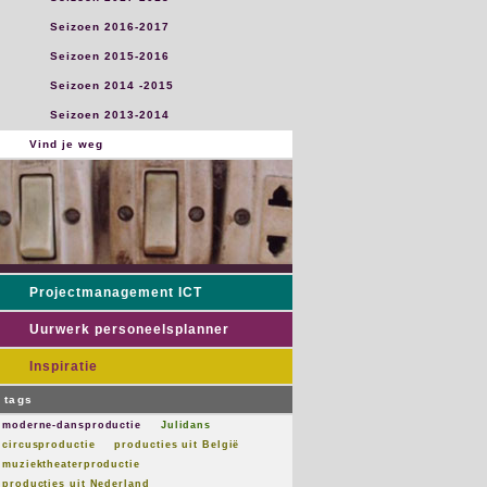
Seizoen 2016-2017
Seizoen 2015-2016
Seizoen 2014 -2015
Seizoen 2013-2014
Vind je weg
Projectmanagement ICT
Uurwerk personeelsplanner
Inspiratie
tags
moderne-dansproductie
Julidans
circusproductie
producties uit België
muziektheaterproductie
producties uit Nederland