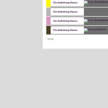
Via Katlehong Dance
Via Katlehong Dance
Via Katlehong Dance
Via Katlehong Dance
terug