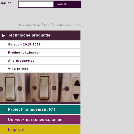
English
Tovenaar achter de schermen >>
Technische productie
Seizoen 2025-2026
Productiekalender
Alle producties
Vind je weg
Projectmanagement ICT
Uurwerk personeelsplanner
Inspiratie